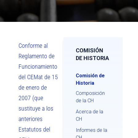
Conforme al
COMISIÓN
Reglamento de
DE HISTORIA
Funcionamiento
Comisión de
del CEMat de 15
Historia
de enero de
Composición
2007 (que
de la CH
sustituye a los
Acerca de la
anteriores
CH
Estatutos del
Informes de la
CH