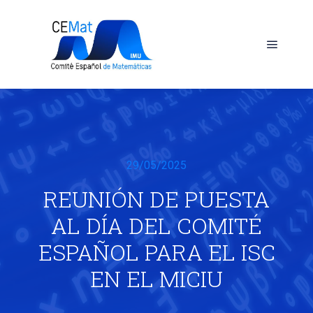
Menú pr
29/05/2025
REUNIÓN DE PUESTA
AL DÍA DEL COMITÉ
ESPAÑOL PARA EL ISC
EN EL MICIU