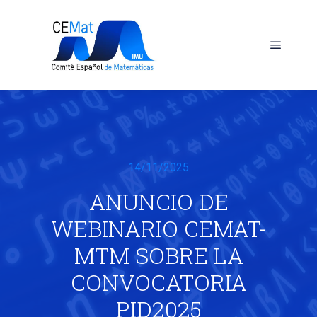
Menú pr
14/11/2025
ANUNCIO DE
WEBINARIO CEMAT-
MTM SOBRE LA
CONVOCATORIA
PID2025