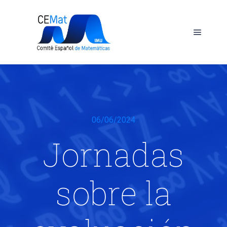
06/06/2024
Jornadas
sobre la