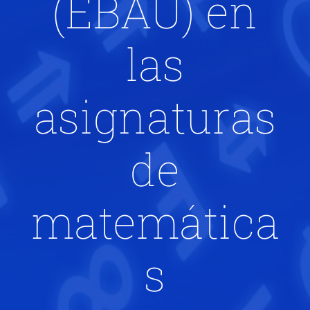
(EBAU) en
las
asignaturas
de
matemática
s