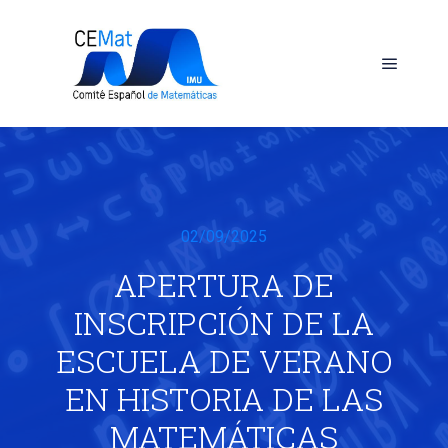
Menú pr
02/09/2025
APERTURA DE
INSCRIPCIÓN DE LA
ESCUELA DE VERANO
EN HISTORIA DE LAS
MATEMÁTICAS